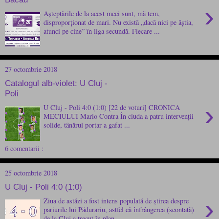
›
Așteptările de la acest meci sunt, mă tem,
disproporționat de mari. Nu există „dacă nici pe ăștia,
atunci pe cine” în liga secundă. Fiecare ...
27 octombrie 2018
Catalogul alb-violet: U Cluj -
Poli
›
U Cluj - Poli 4:0 (1:0) [22 de voturi] CRONICA
MECIULUI Mario Contra În ciuda a patru intervenții
solide, tânărul portar a gafat ...
6 comentarii :
25 octombrie 2018
U Cluj - Poli 4:0 (1:0)
›
Ziua de astăzi a fost intens populată de știrea despre
pariurile lui Pădurariu, astfel că înfrângerea (scontată)
de la Cluj a trecut în plan...