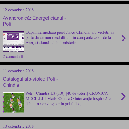
12 octombrie 2018
Avancronică: Energeticianul -
Poli
›
După intermediară pierdută cu Chindia, alb-violeții au
parte de un nou meci dificil, în compania celor de la
Energeticianul, clubul misterio...
2 comentarii :
11 octombrie 2018
Catalogul alb-violet: Poli -
Chindia
›
Poli - Chindia 1:3 (1:0) [40 de voturi] CRONICA
MECIULUI Mario Contra O intervenție inspirată la
debut, neconvingător la golul doi,...
10 octombrie 2018