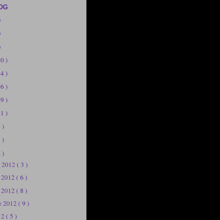
OG
)
)
)
20 )
14 )
56 )
19 )
11 )
 )
 )
 )
e 2012
( 3 )
e 2012
( 6 )
e 2012
( 8 )
e 2012
( 9 )
12
( 5 )