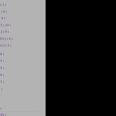
2
( 2 )
2
( 6 )
( 9 )
012
( 14 )
12
( 9 )
 2012
( 6 )
2012
( 5 )
58 )
75 )
25 )
39 )
37 )
 )
 )
144 )