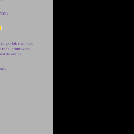
 202 )