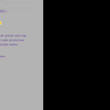
 202 )