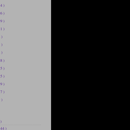
14 )
56 )
19 )
11 )
 )
 )
 )
58 )
75 )
25 )
39 )
37 )
 )
 )
144 )