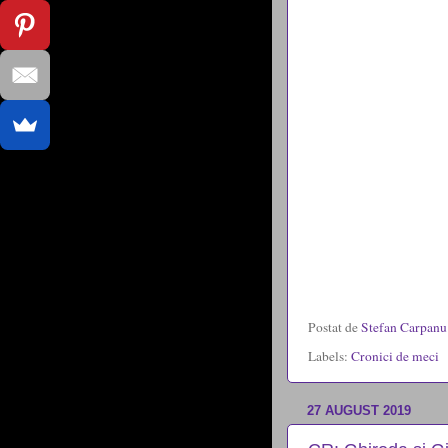
Postat de
Stefan Carpan
Labels:
Cronici de meci
27 AUGUST 2019