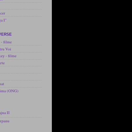
cer
ga I"
IVERSE
 - filme
tru Voi
ey - filme
rte
nat
inima (ONG)
jna II
arpanu