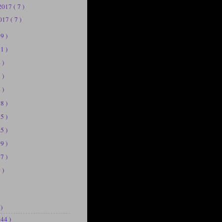
 2017
( 7 )
2017
( 7 )
19 )
11 )
 )
 )
 )
58 )
75 )
25 )
39 )
37 )
 )
 )
144 )