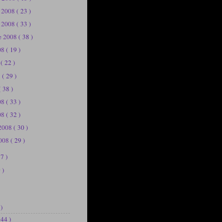
e 2008
( 23 )
e 2008
( 33 )
e 2008
( 38 )
08
( 19 )
8
( 22 )
8
( 29 )
( 38 )
008
( 33 )
08
( 32 )
 2008
( 30 )
2008
( 29 )
37 )
 )
 )
144 )