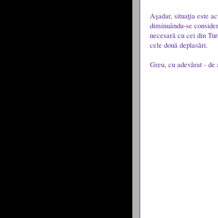
Aşadar, situaţia este ac
diminuându-se considera
necesară cu cei din Tur
cele două deplasări.
Greu, cu adevărat - de 