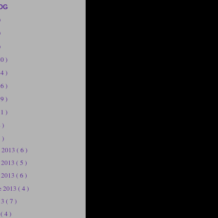
OG
)
)
)
20 )
14 )
56 )
19 )
11 )
 )
 )
e 2013
( 6 )
e 2013
( 5 )
e 2013
( 6 )
e 2013
( 4 )
13
( 7 )
3
( 4 )