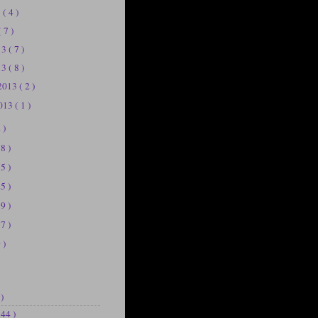
3
( 4 )
( 7 )
013
( 7 )
13
( 8 )
 2013
( 2 )
2013
( 1 )
 )
58 )
75 )
25 )
39 )
37 )
 )
 )
144 )