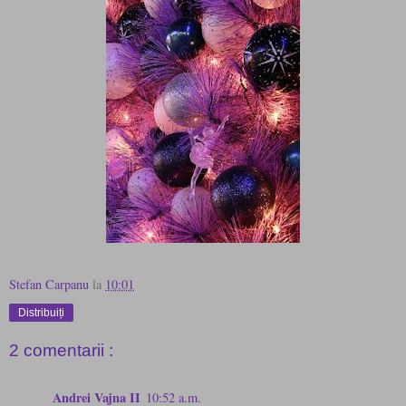
Stefan Carpanu
la
10:01
Distribuiți
2 comentarii :
Andrei Vajna II
10:52 a.m.