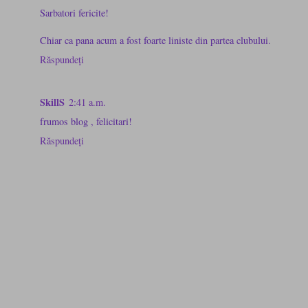
Sarbatori fericite!
Chiar ca pana acum a fost foarte liniste din partea clubului.
Răspundeți
SkillS
2:41 a.m.
frumos blog , felicitari!
Răspundeți