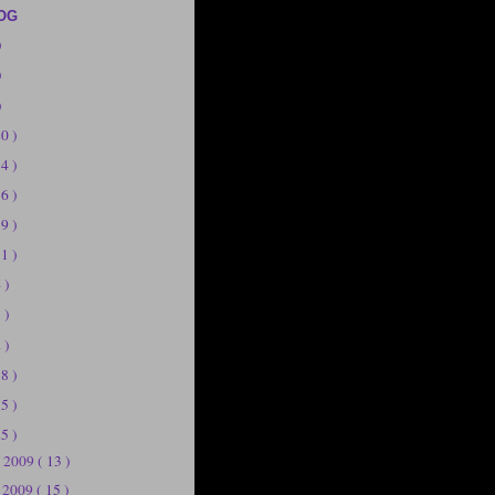
OG
)
)
)
20 )
14 )
56 )
19 )
11 )
 )
 )
 )
58 )
75 )
25 )
e 2009
( 13 )
e 2009
( 15 )