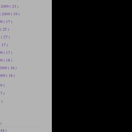
e 2009
( 23 )
e 2009
( 19 )
09
( 17 )
9
( 25 )
9
( 27 )
( 17 )
009
( 17 )
09
( 18 )
 2009
( 16 )
2009
( 18 )
39 )
37 )
 )
 )
144 )