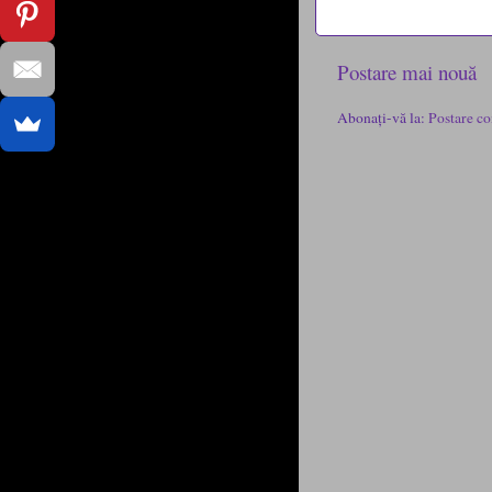
Postare mai nouă
Abonați-vă la:
Postare co