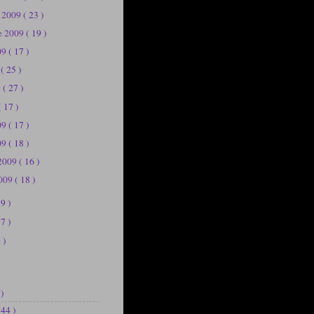
e 2009
( 23 )
e 2009
( 19 )
09
( 17 )
9
( 25 )
9
( 27 )
( 17 )
009
( 17 )
09
( 18 )
 2009
( 16 )
2009
( 18 )
39 )
37 )
 )
 )
144 )