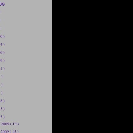
OG
)
)
)
20 )
14 )
56 )
19 )
11 )
 )
 )
 )
58 )
75 )
25 )
e 2009
( 13 )
e 2009
( 15 )