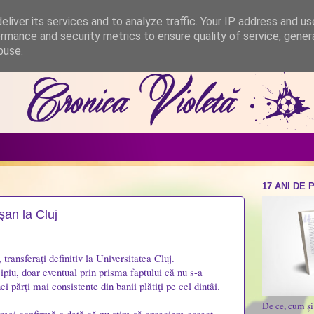
liver its services and to analyze traffic. Your IP address and u
rmance and security metrics to ensure quality of service, gene
buse.
17 ANI DE 
an la Cluj
 transferaţi definitiv la Universitatea Cluj.
ipiu, doar eventual prin prisma faptului că nu s-a
i părţi mai consistente din banii plătiţi pe cel dintâi.
De ce, cum ș