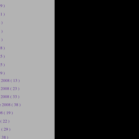
19 )
11 )
 )
 )
 )
58 )
75 )
25 )
39 )
e 2008
( 13 )
e 2008
( 23 )
e 2008
( 33 )
e 2008
( 38 )
08
( 19 )
8
( 22 )
8
( 29 )
( 38 )