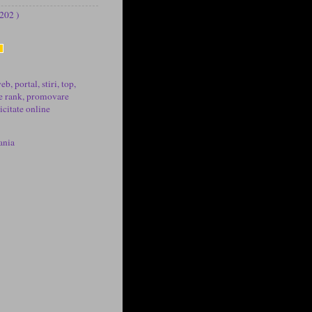
 202 )