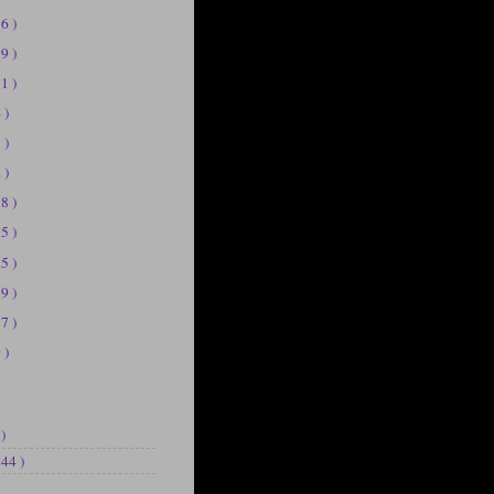
56 )
19 )
11 )
 )
 )
 )
58 )
75 )
25 )
39 )
37 )
 )
 )
144 )